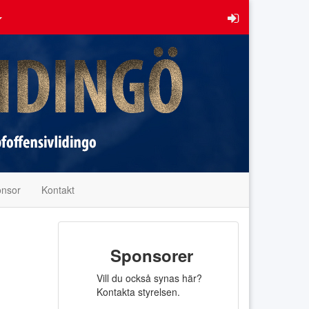
onsor
Kontakt
Sponsorer
Vill du också synas här?
Kontakta styrelsen.