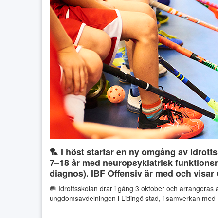
🏸 I höst startar en ny omgång av idrott
7–18 år med neuropsykiatrisk funktions
diagnos). IBF Offensiv är med och visar
🥅 Idrottsskolan drar i gång 3 oktober och arrangeras 
ungdomsavdelningen i Lidingö stad, i samverkan med i