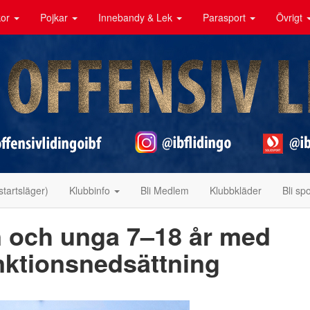
kor
Pojkar
Innebandy & Lek
Parasport
Övrigt
tartsläger)
Klubbinfo
Bli Medlem
Klubbkläder
Bli sp
rn och unga 7–18 år med
nktionsnedsättning