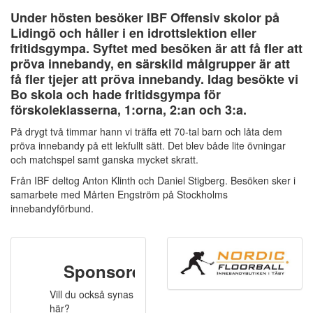
Under hösten besöker IBF Offensiv skolor på
Lidingö och håller i en idrottslektion eller
fritidsgympa. Syftet med besöken är att få fler att
pröva innebandy, en särskild målgrupper är att
få fler tjejer att pröva innebandy. Idag besökte vi
Bo skola och hade fritidsgympa för
förskoleklasserna, 1:orna, 2:an och 3:a.
På drygt två timmar hann vi träffa ett 70-tal barn och låta dem
pröva innebandy på ett lekfullt sätt. Det blev både lite övningar
och matchspel samt ganska mycket skratt.
Från IBF deltog Anton Klinth och Daniel Stigberg. Besöken sker i
samarbete med Mårten Engström på Stockholms
innebandyförbund.
Sponsorer
Vill du också synas
här?