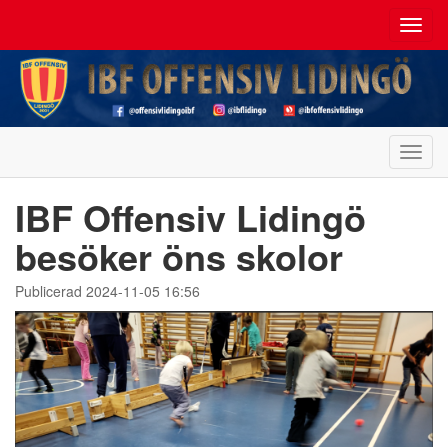
Toggl
navig
Toggl
navig
IBF Offensiv Lidingö
besöker öns skolor
Publicerad 2024-11-05 16:56