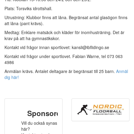
Plats: Torsviks idrottshall.
Utrustning: Klubbor finns att låna. Begränsat antal glasögon finns
att låna (pant krävs).
Medtag: Enklare matsäck och kläder för inomhusträning. Det är
krav på att ha gymnastikskor.
Kontakt vid frågor innan sportlovet: kansli@ibflidingo.se
Kontakt vid frågor under sportlovet. Fabian Warne, tel 073 063
4986
Anmälan krävs.
Antalet deltagare är begränsat till 25 barn.
Anmäl
dig här!
Sponsorer
Vill du också synas
här?