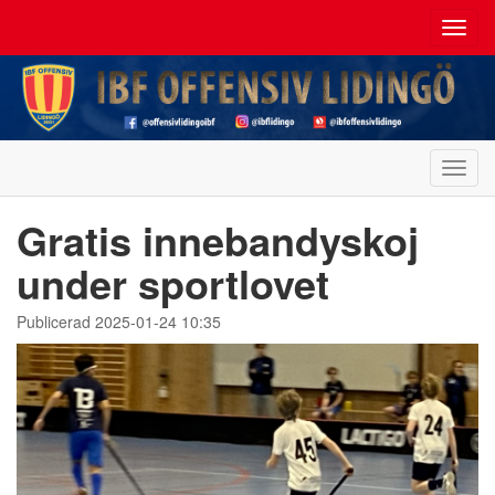
Toggl
navig
Toggl
navig
Gratis innebandyskoj
under sportlovet
Publicerad 2025-01-24 10:35