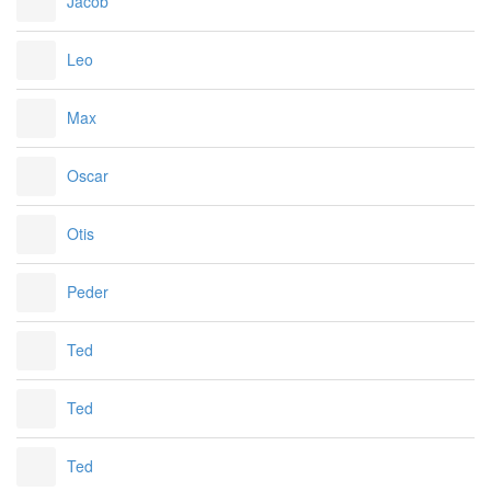
Jacob
Leo
Max
Oscar
Otis
Peder
Ted
Ted
Ted