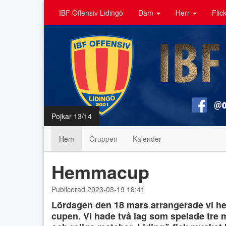
IBF Offensiv Lidingö
Dam
Herr
Flic
Pojkar 13/14
Hem
Gruppen
Kalender
Hemmacup
Publicerad 2023-03-19 18:41
Lördagen den 18 mars arrangerade vi h
cupen. Vi hade två lag som spelade tre 